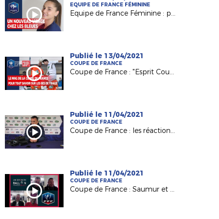
EQUIPE DE FRANCE FÉMININE
Equipe de France Féminine : premiers pas en bleu pour la mayennaise Océane Deslandes
Publié le 13/04/2021
COUPE DE FRANCE
Coupe de France : "Esprit Coupe", zoom sur les 8es de finale !
Publié le 11/04/2021
COUPE DE FRANCE
Coupe de France : les réactions après Saumur-Toulouse !
Publié le 11/04/2021
COUPE DE FRANCE
Coupe de France : Saumur et Châteaubriant, le jour d'après