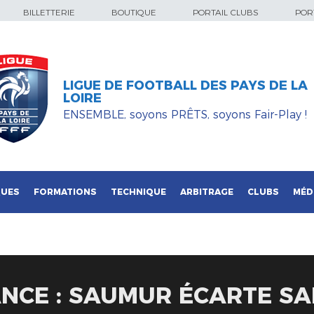
BILLETTERIE
BOUTIQUE
PORTAIL CLUBS
PORT
LIGUE DE FOOTBALL DES PAYS DE LA
LOIRE
ENSEMBLE, soyons PRÊTS, soyons Fair-Play !
QUES
FORMATIONS
TECHNIQUE
ARBITRAGE
CLUBS
MÉD
NCE : SAUMUR ÉCARTE SAB