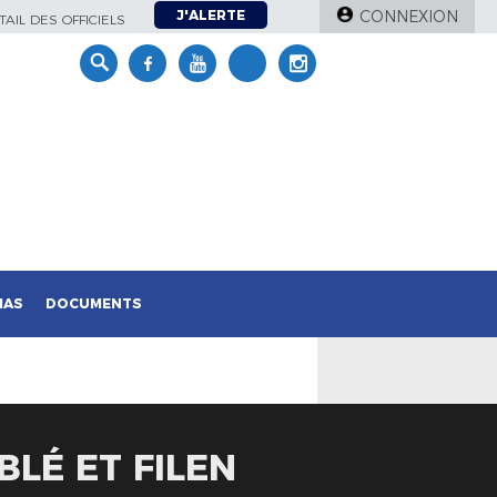
J'ALERTE
CONNEXION
AIL DES OFFICIELS
IAS
DOCUMENTS
LÉ ET FILEN