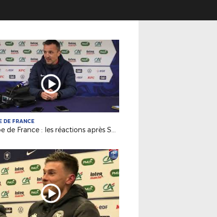
 DE FRANCE
Coupe de France : les réactions après Saumur-Toulouse !