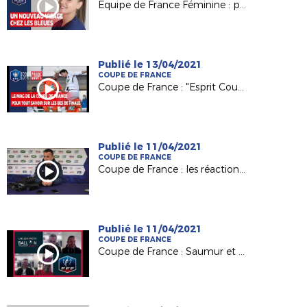
Equipe de France Féminine : premiers pas en bleu pour la mayennaise Océane Deslandes
Publié le 13/04/2021
COUPE DE FRANCE
Coupe de France : "Esprit Coupe", zoom sur les 8es de finale !
Publié le 11/04/2021
COUPE DE FRANCE
Coupe de France : les réactions après Saumur-Toulouse !
Publié le 11/04/2021
COUPE DE FRANCE
Coupe de France : Saumur et Châteaubriant, le jour d'après