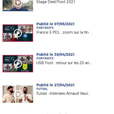
Stage Desti'Foot 2021
Publié le 07/05/2021
PORTRAITS
France 3 PDL : zoom sur la fin de saison du Mans FC et Laval !
Publié le 30/04/2021
PORTRAITS
USB Foot : retour sur les 20 ans du titre du FC Nantes
Publié le 27/04/2021
FUTSAL
Futsal : interview Arnaud Vaucelle (CTR LFPL)