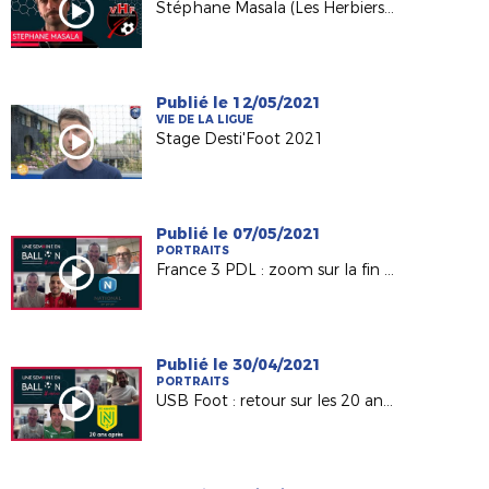
Stéphane Masala (Les Herbiers VF) invité d'USB Foot sur France 3 PDL
Publié le 12/05/2021
VIE DE LA LIGUE
Stage Desti'Foot 2021
Publié le 07/05/2021
PORTRAITS
France 3 PDL : zoom sur la fin de saison du Mans FC et Laval !
Publié le 30/04/2021
PORTRAITS
USB Foot : retour sur les 20 ans du titre du FC Nantes