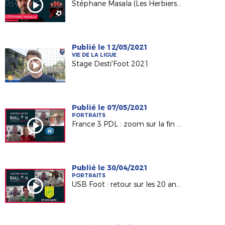
Stéphane Masala (Les Herbiers VF) invité d'USB Foot sur France 3 PDL
Publié le 12/05/2021
VIE DE LA LIGUE
Stage Desti'Foot 2021
Publié le 07/05/2021
PORTRAITS
France 3 PDL : zoom sur la fin de saison du Mans FC et Laval !
Publié le 30/04/2021
PORTRAITS
USB Foot : retour sur les 20 ans du titre du FC Nantes