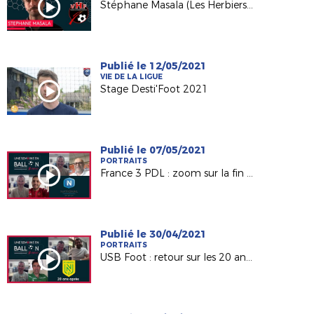
Stéphane Masala (Les Herbiers VF) invité d'USB Foot sur France 3 PDL
Publié le 12/05/2021
VIE DE LA LIGUE
Stage Desti'Foot 2021
Publié le 07/05/2021
PORTRAITS
France 3 PDL : zoom sur la fin de saison du Mans FC et Laval !
Publié le 30/04/2021
PORTRAITS
USB Foot : retour sur les 20 ans du titre du FC Nantes