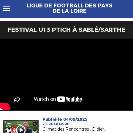
LIGUE DE FOOTBALL DES PAYS
DE LA LOIRE
FESTIVAL U13 PTICH À SABLÉ/SARTHE
Publié le 04/09/2025
VIE DE LA LIGUE
Climat des Rencontres : Didier ESOR (Pdt Ligue) invité sur France 3 Pays de la Loire