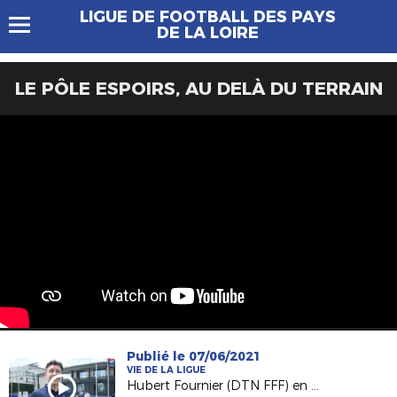
LIGUE DE FOOTBALL DES PAYS
DE LA LOIRE
LE PÔLE ESPOIRS, AU DELÀ DU TERRAIN
Publié le 07/06/2021
VIE DE LA LIGUE
Hubert Fournier (DTN FFF) en visite à la Ligue avant la reprise du foot amateur