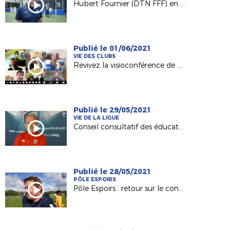
Hubert Fournier (DTN FFF) en visite à la Ligue avant la reprise du foot amateur
Publié le 01/06/2021
VIE DES CLUBS
Revivez la visioconférence de notre service Licences du 31 mai 2021
Publié le 29/05/2021
VIE DE LA LIGUE
Conseil consultatif des éducateurs : les explications de Jacques Hamard
Publié le 28/05/2021
PÔLE ESPOIRS
Pôle Espoirs : retour sur le concours régional avec Lionnel Ducloz (DTR)