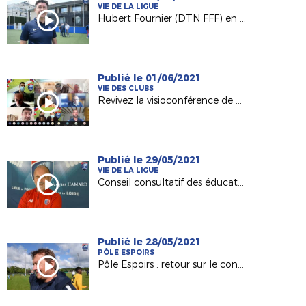
VIE DE LA LIGUE
Hubert Fournier (DTN FFF) en visite à la Ligue avant la reprise du foot amateur
Publié le 01/06/2021
VIE DES CLUBS
Revivez la visioconférence de notre service Licences du 31 mai 2021
Publié le 29/05/2021
VIE DE LA LIGUE
Conseil consultatif des éducateurs : les explications de Jacques Hamard
Publié le 28/05/2021
PÔLE ESPOIRS
Pôle Espoirs : retour sur le concours régional avec Lionnel Ducloz (DTR)