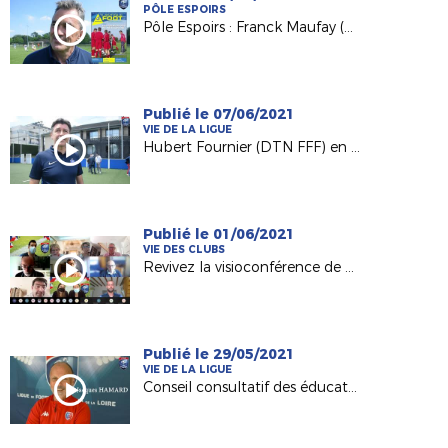
PÔLE ESPOIRS
Pôle Espoirs : Franck Maufay (Directeur du Pôle) dresse le bilan du concours et du stage
Publié le 07/06/2021
VIE DE LA LIGUE
Hubert Fournier (DTN FFF) en visite à la Ligue avant la reprise du foot amateur
Publié le 01/06/2021
VIE DES CLUBS
Revivez la visioconférence de notre service Licences du 31 mai 2021
Publié le 29/05/2021
VIE DE LA LIGUE
Conseil consultatif des éducateurs : les explications de Jacques Hamard