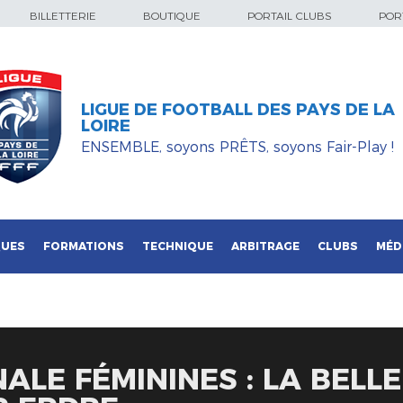
BILLETTERIE
BOUTIQUE
PORTAIL CLUBS
PORT
LIGUE DE FOOTBALL DES PAYS DE LA
LOIRE
ENSEMBLE, soyons PRÊTS, soyons Fair-Play !
QUES
FORMATIONS
TECHNIQUE
ARBITRAGE
CLUBS
MÉD
ALE FÉMININES : LA BELL