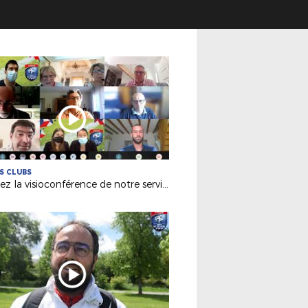
ES CLUBS
Revivez la visioconférence de notre service Licences du 31 mai 2021