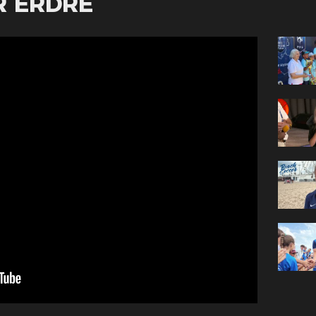
R ERDRE