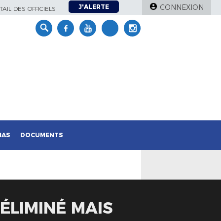
J'ALERTE
CONNEXION
AIL DES OFFICIELS
IAS
DOCUMENTS
 ÉLIMINÉ MAIS