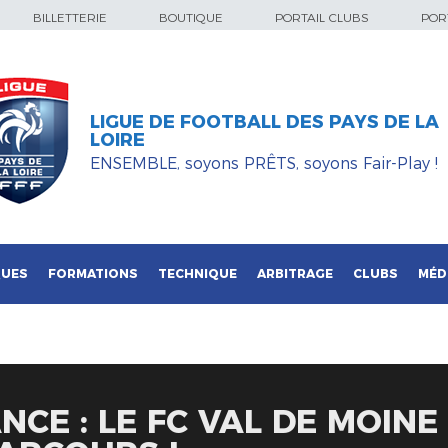
BILLETTERIE
BOUTIQUE
PORTAIL CLUBS
PORT
LIGUE DE FOOTBALL DES PAYS DE LA
LOIRE
ENSEMBLE, soyons PRÊTS, soyons Fair-Play !
QUES
FORMATIONS
TECHNIQUE
ARBITRAGE
CLUBS
MÉD
CE : LE FC VAL DE MOINE