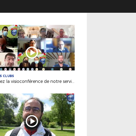
ES CLUBS
Revivez la visioconférence de notre service Licences du 31 mai 2021