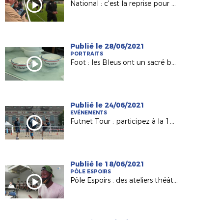
National : c'est la reprise pour Le Mans FC (France 3 PDL)
Publié le 28/06/2021
PORTRAITS
Foot : les Bleus ont un sacré bol... vendéen (France 3 PDL)
Publié le 24/06/2021
EVÉNEMENTS
Futnet Tour : participez à la 1ère édition de notre tournée !
Publié le 18/06/2021
PÔLE ESPOIRS
Pôle Espoirs : des ateliers théâtre pour nos jeunes (France 3 PDL)