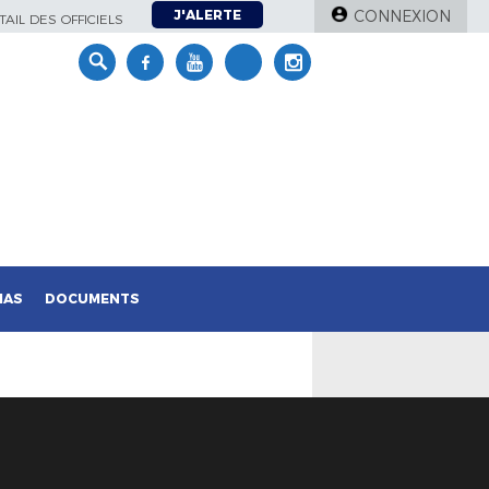
J'ALERTE
CONNEXION
AIL DES OFFICIELS
IAS
DOCUMENTS