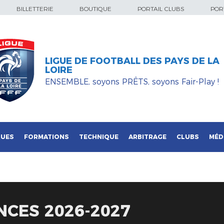
BILLETTERIE
BOUTIQUE
PORTAIL CLUBS
PORT
LIGUE DE FOOTBALL DES PAYS DE LA
LOIRE
ENSEMBLE, soyons PRÊTS, soyons Fair-Play !
QUES
FORMATIONS
TECHNIQUE
ARBITRAGE
CLUBS
MÉD
NCES 2026-2027