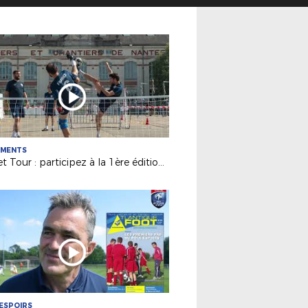
EMENTS
Futnet Tour : participez à la 1ère édition de notre tournée !
ESPOIRS