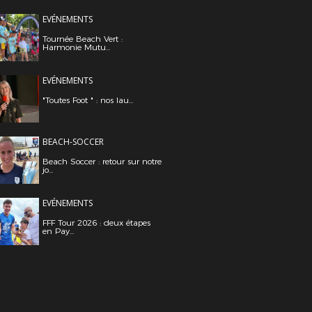
EVÉNEMENTS
Tournée Beach Vert :
Harmonie Mutu...
EVÉNEMENTS
"Toutes Foot " : nos lau...
BEACH-SOCCER
Beach Soccer : retour sur notre
jo...
EVÉNEMENTS
FFF Tour 2026 : deux étapes
en Pay...