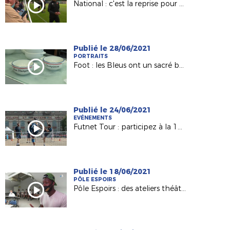
National : c'est la reprise pour Le Mans FC (France 3 PDL)
Publié le 28/06/2021
PORTRAITS
Foot : les Bleus ont un sacré bol... vendéen (France 3 PDL)
Publié le 24/06/2021
EVÉNEMENTS
Futnet Tour : participez à la 1ère édition de notre tournée !
Publié le 18/06/2021
PÔLE ESPOIRS
Pôle Espoirs : des ateliers théâtre pour nos jeunes (France 3 PDL)