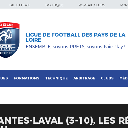
BILLETTERIE
BOUTIQUE
PORTAIL CLUBS
PORT
LIGUE DE FOOTBALL DES PAYS DE LA
LOIRE
ENSEMBLE, soyons PRÊTS, soyons Fair-Play !
QUES
FORMATIONS
TECHNIQUE
ARBITRAGE
CLUBS
MÉD
ANTES-LAVAL (3-10), LES 