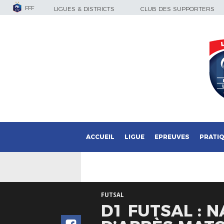
FFF
LIGUES & DISTRICTS
CLUB DES SUPPORTERS
ACCUEIL
LIGUE
EPREUVES
PRATI
FUTSAL
D1 FUTSAL : N