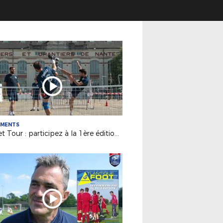
EMENTS
Futnet Tour : participez à la 1ère édition de notre tournée !