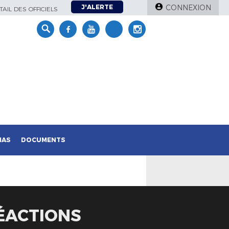
J'ALERTE
CONNEXION
AIL DES OFFICIELS
IAS
DOCUMENTS
RÉACTIONS