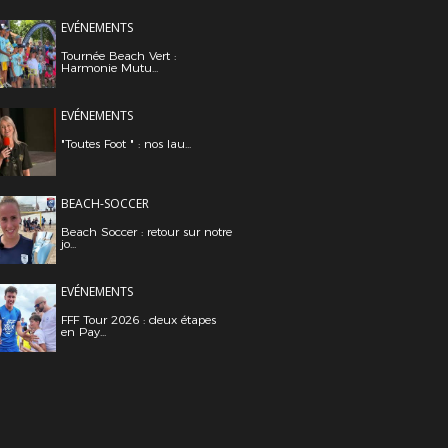
EVÉNEMENTS
Tournée Beach Vert :
Harmonie Mutu...
EVÉNEMENTS
"Toutes Foot " : nos lau...
BEACH-SOCCER
Beach Soccer : retour sur notre
jo...
EVÉNEMENTS
FFF Tour 2026 : deux étapes
en Pay...