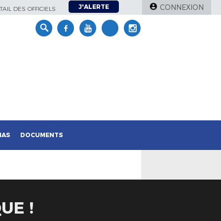
J'ALERTE
CONNEXION
AIL DES OFFICIELS
IAS
DOCUMENTS
UE !