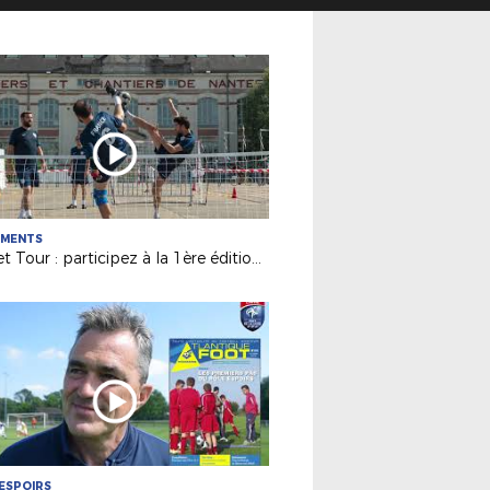
EMENTS
Futnet Tour : participez à la 1ère édition de notre tournée !
ESPOIRS