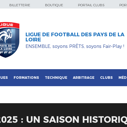
BILLETTERIE
BOUTIQUE
PORTAIL CLUBS
PORT
LIGUE DE FOOTBALL DES PAYS DE LA
LOIRE
ENSEMBLE, soyons PRÊTS, soyons Fair-Play !
QUES
FORMATIONS
TECHNIQUE
ARBITRAGE
CLUBS
MÉD
025 : UN SAISON HISTORIQ