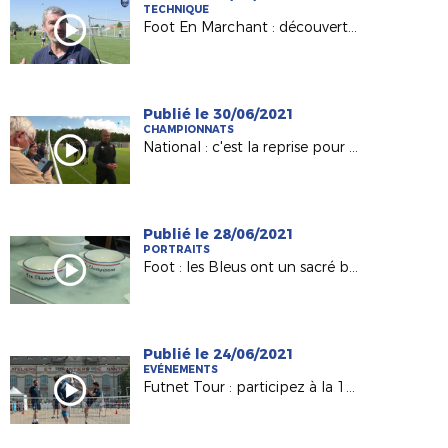
TECHNIQUE
Foot En Marchant : découverte de la pratique avec Yvonnick Simon (CTR)
Publié le 30/06/2021
CHAMPIONNATS
National : c'est la reprise pour Le Mans FC (France 3 PDL)
Publié le 28/06/2021
PORTRAITS
Foot : les Bleus ont un sacré bol... vendéen (France 3 PDL)
Publié le 24/06/2021
EVÉNEMENTS
Futnet Tour : participez à la 1ère édition de notre tournée !