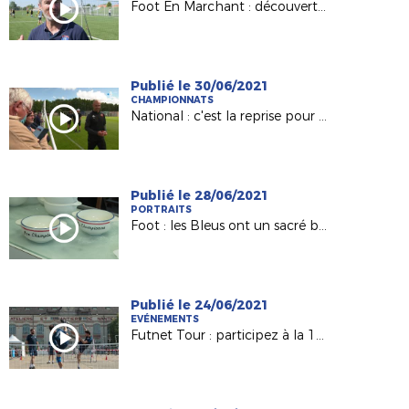
Foot En Marchant : découverte de la pratique avec Yvonnick Simon (CTR)
Publié le 30/06/2021
CHAMPIONNATS
National : c'est la reprise pour Le Mans FC (France 3 PDL)
Publié le 28/06/2021
PORTRAITS
Foot : les Bleus ont un sacré bol... vendéen (France 3 PDL)
Publié le 24/06/2021
EVÉNEMENTS
Futnet Tour : participez à la 1ère édition de notre tournée !