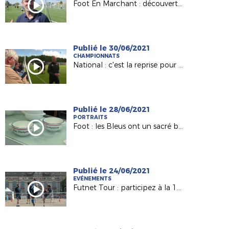
Foot En Marchant : découverte de la pratique avec Yvonnick Simon (CTR)
Publié le 30/06/2021
CHAMPIONNATS
National : c'est la reprise pour Le Mans FC (France 3 PDL)
Publié le 28/06/2021
PORTRAITS
Foot : les Bleus ont un sacré bol... vendéen (France 3 PDL)
Publié le 24/06/2021
EVÉNEMENTS
Futnet Tour : participez à la 1ère édition de notre tournée !