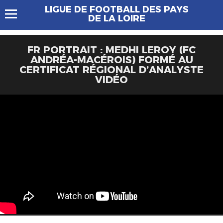
LIGUE DE FOOTBALL DES PAYS
DE LA LOIRE
FR PORTRAIT : MEDHI LEROY (FC
ANDRÉA-MACÉROIS) FORMÉ AU
CERTIFICAT RÉGIONAL D’ANALYSTE
VIDÉO