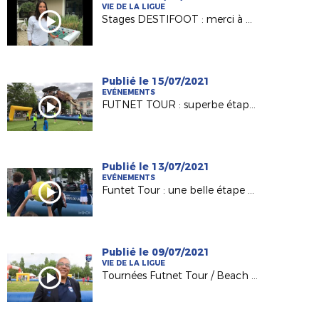
VIE DE LA LIGUE
Stages DESTIFOOT : merci à note marraine Clara Matéo !
Publié le 15/07/2021
EVÉNEMENTS
FUTNET TOUR : superbe étape à Nantes !
Publié le 13/07/2021
EVÉNEMENTS
Funtet Tour : une belle étape du côté de Laval !
Publié le 09/07/2021
VIE DE LA LIGUE
Tournées Futnet Tour / Beach Vert vues par le Président de la Ligue Didier ESOR