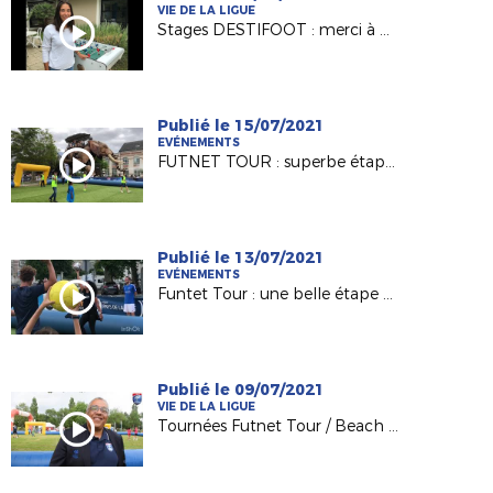
VIE DE LA LIGUE
Stages DESTIFOOT : merci à note marraine Clara Matéo !
Publié le 15/07/2021
EVÉNEMENTS
FUTNET TOUR : superbe étape à Nantes !
Publié le 13/07/2021
EVÉNEMENTS
Funtet Tour : une belle étape du côté de Laval !
Publié le 09/07/2021
VIE DE LA LIGUE
Tournées Futnet Tour / Beach Vert vues par le Président de la Ligue Didier ESOR