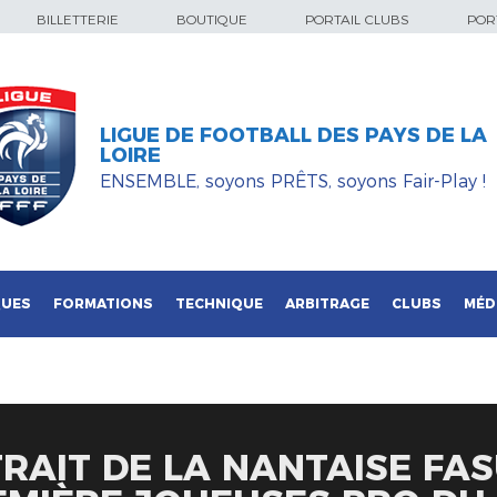
BILLETTERIE
BOUTIQUE
PORTAIL CLUBS
PORT
LIGUE DE FOOTBALL DES PAYS DE LA
LOIRE
ENSEMBLE, soyons PRÊTS, soyons Fair-Play !
QUES
FORMATIONS
TECHNIQUE
ARBITRAGE
CLUBS
MÉD
TRAIT DE LA NANTAISE FA