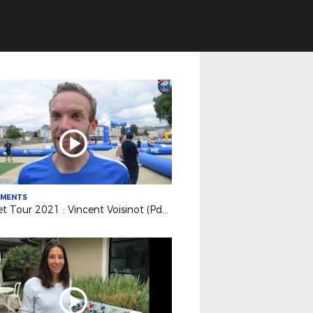
EMENTS
Futnet Tour 2021 : Vincent Voisinot (Pdt Fédération Futnet) ravi de cette 1ère édition