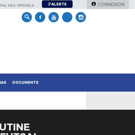
J'ALERTE
CONNEXION
AIL DES OFFICIELS
IAS
DOCUMENTS
SUTINE