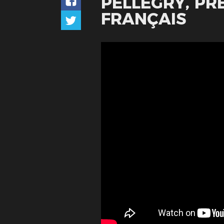
PELLEGRY, PR
FRANÇAIS