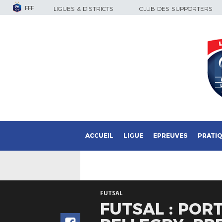
FFF
LIGUES & DISTRICTS
CLUB DES SUPPORTERS
ACCUEIL
LIGUE
EPREUVES
PRATI
FUTSAL
FUTSAL : POR