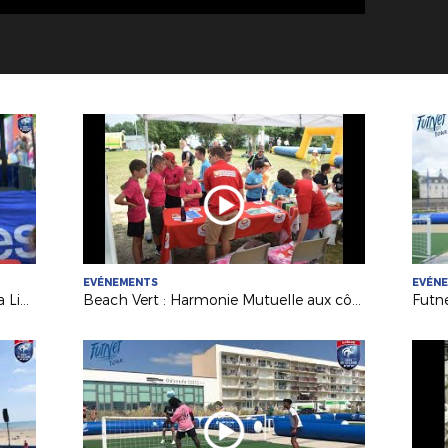
EVÉNEMENTS
EVÉN
Interfel partenaire des tournées de la Ligue cet été !
Beach Vert : Harmonie Mutuelle aux côtés de la Ligue