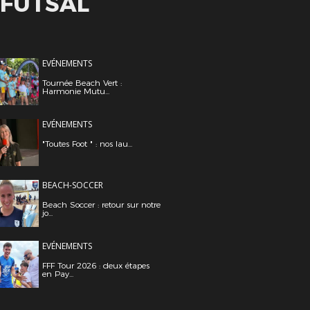
 FUTSAL
EVÉNEMENTS
Tournée Beach Vert :
Harmonie Mutu...
EVÉNEMENTS
"Toutes Foot " : nos lau...
BEACH-SOCCER
Beach Soccer : retour sur notre
jo...
EVÉNEMENTS
FFF Tour 2026 : deux étapes
en Pay...