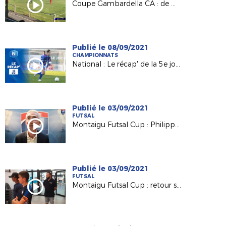
Coupe Gambardella CA : de magnifiques buts avec l'application REMATCH !
Publié le 08/09/2021
CHAMPIONNATS
National : Le récap' de la 5e journée
Publié le 03/09/2021
FUTSAL
Montaigu Futsal Cup : Philippe Lafrique (FFF) heureux de cette 3e édition
Publié le 03/09/2021
FUTSAL
Montaigu Futsal Cup : retour sur la 3e édition