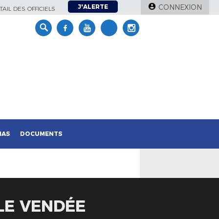
J'ALERTE
CONNEXION
AIL DES OFFICIELS
IAS
DOCUMENTS
 LE VENDÉE