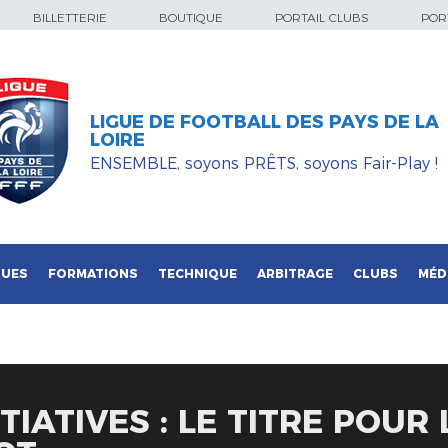
BILLETTERIE
BOUTIQUE
PORTAIL CLUBS
PORT
LIGUE DE FOOTBALL DES PAYS DE LA
LOIRE
ENSEMBLE, soyons PRÊTS, soyons Fair-Play !
QUES
FORMATIONS
TECHNIQUE
ARBITRAGE
CLUBS
MÉD
TIATIVES : LE TITRE POUR