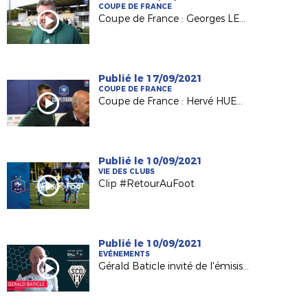
COUPE DE FRANCE
Coupe de France : Georges LEROUX (Pdt AS Saint Pierraise) et Sébastien CUVIER (coach ASSP)
Publié le 17/09/2021
COUPE DE FRANCE
Coupe de France : Hervé HUET et la Ligue de St-Pierre-et-Miquelon au défi de Vertou ce soir
Publié le 10/09/2021
VIE DES CLUBS
Clip #RetourAuFoot
Publié le 10/09/2021
EVÉNEMENTS
Gérald Baticle invité de l'émisison USB Foot (France 3 PDL)