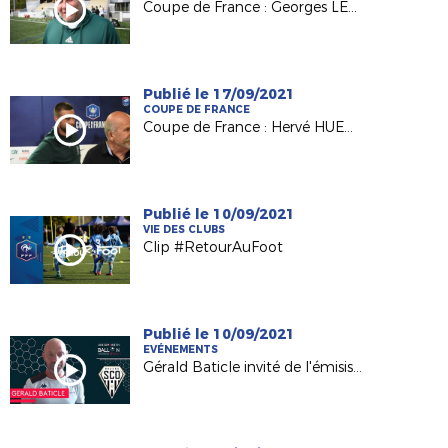
Coupe de France : Georges LEROUX (Pdt AS Saint Pierraise) et Sébastien CUVIER (coach ASSP)
Publié le 17/09/2021
COUPE DE FRANCE
Coupe de France : Hervé HUET et la Ligue de St-Pierre-et-Miquelon au défi de Vertou ce soir
Publié le 10/09/2021
VIE DES CLUBS
Clip #RetourAuFoot
Publié le 10/09/2021
EVÉNEMENTS
Gérald Baticle invité de l'émisison USB Foot (France 3 PDL)