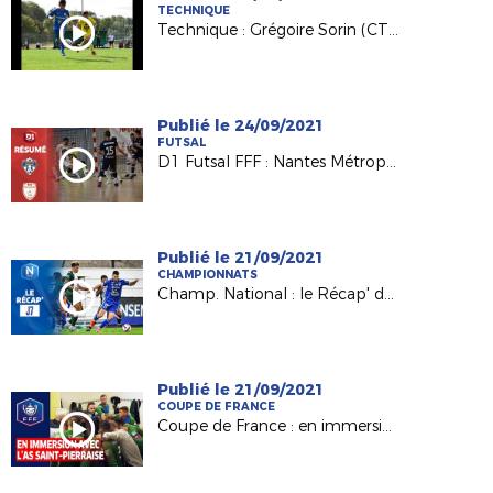
TECHNIQUE
Technique : Grégoire Sorin (CTR PPF) présente le championnat U13 Région
Publié le 24/09/2021
FUTSAL
D1 Futsal FFF : Nantes Métropole - Etoile Lavalloise (3-5)
Publié le 21/09/2021
CHAMPIONNATS
Champ. National : le Récap' de la J7
Publié le 21/09/2021
COUPE DE FRANCE
Coupe de France : en immersion avec l'AS Saint-Pierraise