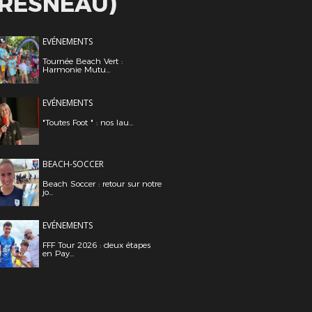
FRESNEAU)
EVÉNEMENTS
Tournée Beach Vert :
Harmonie Mutu...
EVÉNEMENTS
"Toutes Foot " : nos lau...
BEACH-SOCCER
Beach Soccer : retour sur notre
jo...
EVÉNEMENTS
FFF Tour 2026 : deux étapes
en Pay...