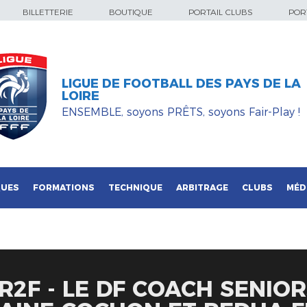
BILLETTERIE
BOUTIQUE
PORTAIL CLUBS
PORT
LIGUE DE FOOTBALL DES PAYS DE LA
LOIRE
ENSEMBLE, soyons PRÊTS, soyons Fair-Play !
QUES
FORMATIONS
TECHNIQUE
ARBITRAGE
CLUBS
MÉD
R2F - LE DF COACH SENIO