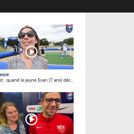
NIQUE
Futnet : quand le jeune Evan (7 ans) découvre la discipline du tennis-ballon