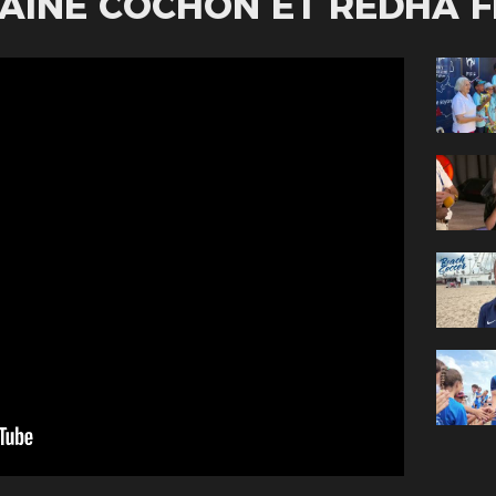
HAINE COCHON ET REDHA 