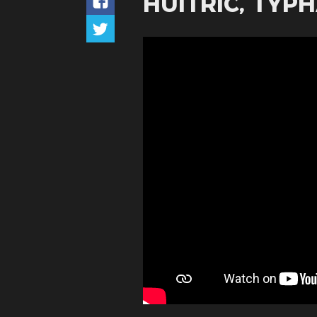
HUITRIC, TYP