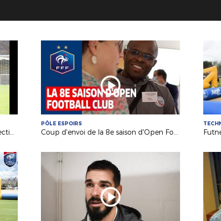
PÔLE ESPOIRS
TECH
FR Technique : les lycéens de nos Sections Sportives rassemblés à la Ligue
Coup d'envoi de la 8e saison d'Open Football Club