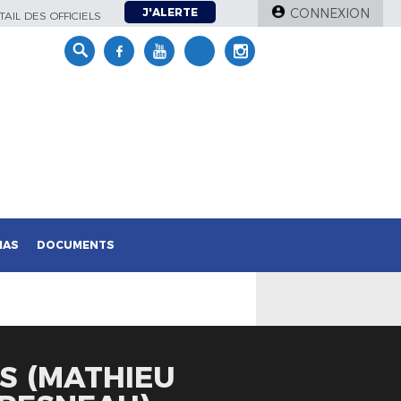
J'ALERTE
CONNEXION
AIL DES OFFICIELS
IAS
DOCUMENTS
RS (MATHIEU