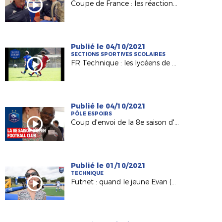
Coupe de France : les réactions après le tirage du 5e tour !
Publié le 04/10/2021
SECTIONS SPORTIVES SCOLAIRES
FR Technique : les lycéens de nos Sections Sportives rassemblés à la Ligue
Publié le 04/10/2021
PÔLE ESPOIRS
Coup d'envoi de la 8e saison d'Open Football Club
Publié le 01/10/2021
TECHNIQUE
Futnet : quand le jeune Evan (7 ans) découvre la discipline du tennis-ballon