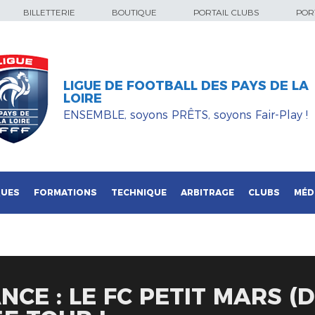
BILLETTERIE
BOUTIQUE
PORTAIL CLUBS
PORT
LIGUE DE FOOTBALL DES PAYS DE LA
LOIRE
ENSEMBLE, soyons PRÊTS, soyons Fair-Play !
QUES
FORMATIONS
TECHNIQUE
ARBITRAGE
CLUBS
MÉD
CE : LE FC PETIT MARS (D