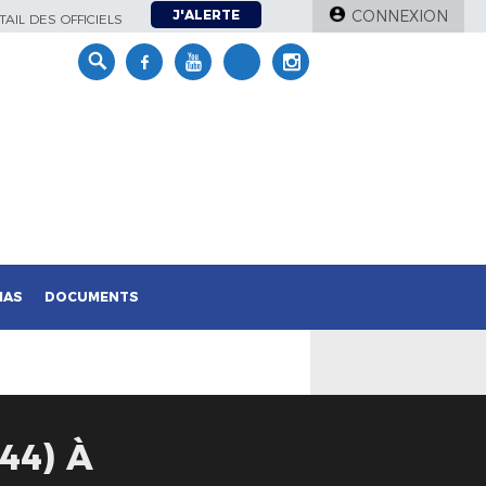
J'ALERTE
CONNEXION
AIL DES OFFICIELS
IAS
DOCUMENTS
44) À