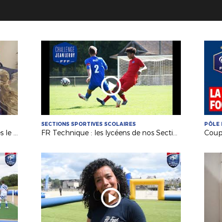
SECTIONS SPORTIVES SCOLAIRES
PÔLE 
Coupe de France : les réactions après le tirage du 5e tour !
FR Technique : les lycéens de nos Sections Sportives rassemblés à la Ligue