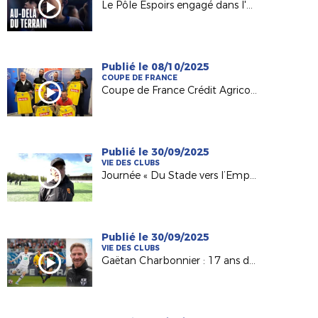
Le Pôle Espoirs engagé dans l'Open Football Club !
Publié le 08/10/2025
COUPE DE FRANCE
Coupe de France Crédit Agricole : le FC Laurentais Landemontais (D2) au défi des Herbiers VF (N2) !
Publié le 30/09/2025
VIE DES CLUBS
Journée « Du Stade vers l’Emploi » au Foyer Espérance Trélazé
Publié le 30/09/2025
VIE DES CLUBS
Gaëtan Charbonnier : 17 ans d'expérience pro au service d'un club amateur