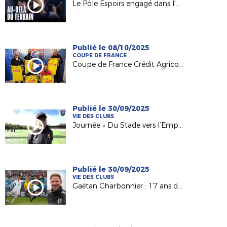
Le Pôle Espoirs engagé dans l'Open Football Club !
Publié le 08/10/2025
COUPE DE FRANCE
Coupe de France Crédit Agricole : le FC Laurentais Landemontais (D2) au défi des Herbiers VF (N2) !
Publié le 30/09/2025
VIE DES CLUBS
Journée « Du Stade vers l’Emploi » au Foyer Espérance Trélazé
Publié le 30/09/2025
VIE DES CLUBS
Gaëtan Charbonnier : 17 ans d'expérience pro au service d'un club amateur