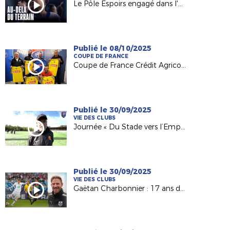
Le Pôle Espoirs engagé dans l'Open Football Club !
Publié le 08/10/2025
COUPE DE FRANCE
Coupe de France Crédit Agricole : le FC Laurentais Landemontais (D2) au défi des Herbiers VF (N2) !
Publié le 30/09/2025
VIE DES CLUBS
Journée « Du Stade vers l’Emploi » au Foyer Espérance Trélazé
Publié le 30/09/2025
VIE DES CLUBS
Gaëtan Charbonnier : 17 ans d'expérience pro au service d'un club amateur