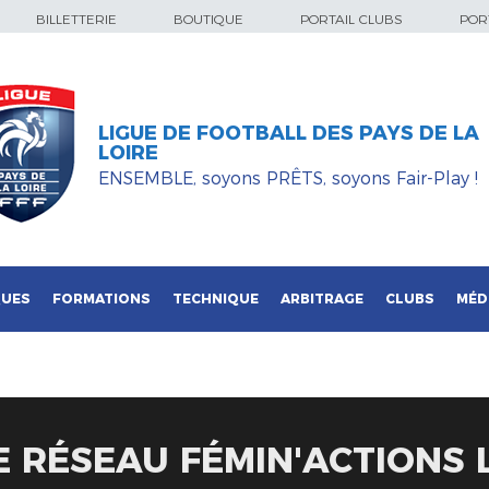
BILLETTERIE
BOUTIQUE
PORTAIL CLUBS
PORT
LIGUE DE FOOTBALL DES PAYS DE LA
LOIRE
ENSEMBLE, soyons PRÊTS, soyons Fair-Play !
QUES
FORMATIONS
TECHNIQUE
ARBITRAGE
CLUBS
MÉD
 RÉSEAU FÉMIN'ACTIONS 