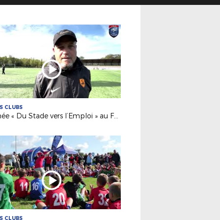
ES CLUBS
Journée « Du Stade vers l’Emploi » au Foyer Espérance Trélazé
ES CLUBS