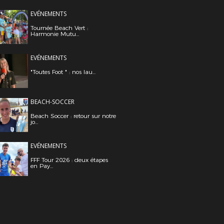
EVÉNEMENTS
Tournée Beach Vert :
Harmonie Mutu...
EVÉNEMENTS
"Toutes Foot " : nos lau...
BEACH-SOCCER
Beach Soccer : retour sur notre
jo...
EVÉNEMENTS
FFF Tour 2026 : deux étapes
en Pay...