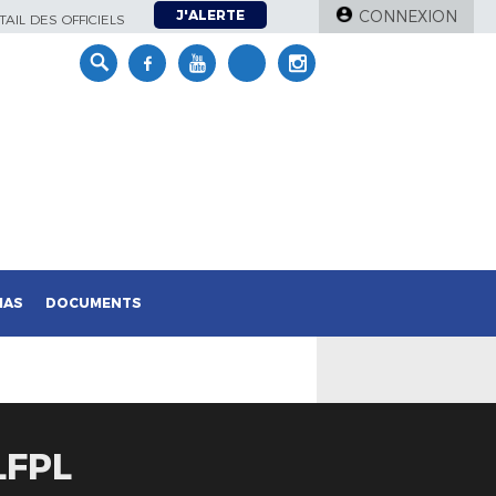
J'ALERTE
CONNEXION
AIL DES OFFICIELS
IAS
DOCUMENTS
LFPL