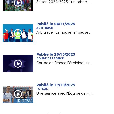
Saison 2024-2025 : un saison historique !
Publié le 06/11/2025
ARBITRAGE
Arbitrage : La nouvelle "pause d'apaisement" déployée en LFPL
Publié le 20/10/2025
COUPE DE FRANCE
Coupe de France Féminine : tirage du 4e tour
Publié le 17/10/2025
FUTSAL
Une séance avec l'Équipe de France U21 Futsal d'Arnaud Vaucelle (CTR Ligue)