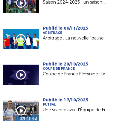
Saison 2024-2025 : un saison historique !
Publié le 06/11/2025
ARBITRAGE
Arbitrage : La nouvelle "pause d'apaisement" déployée en LFPL
Publié le 20/10/2025
COUPE DE FRANCE
Coupe de France Féminine : tirage du 4e tour
Publié le 17/10/2025
FUTSAL
Une séance avec l'Équipe de France U21 Futsal d'Arnaud Vaucelle (CTR Ligue)