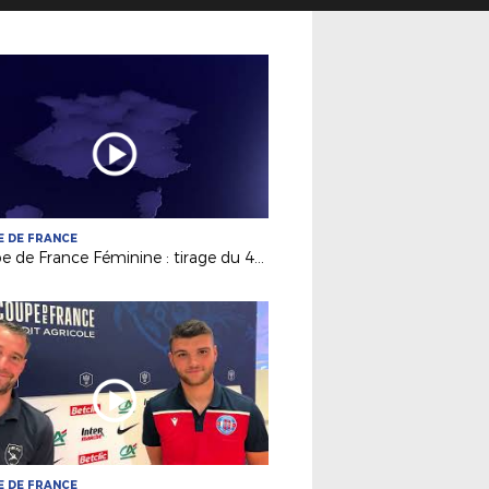
 DE FRANCE
Coupe de France Féminine : tirage du 4e tour
 DE FRANCE