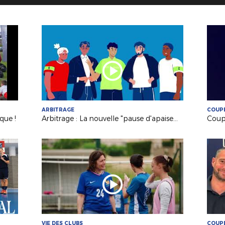
ARBITRAGE
COUPE
que !
Arbitrage : La nouvelle "pause d'apaisement" déployée en LFPL
VIE DES CLUBS
COUPE