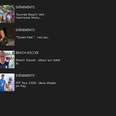
EVÉNEMENTS
Tournée Beach Vert :
Harmonie Mutu...
EVÉNEMENTS
"Toutes Foot " : nos lau...
BEACH-SOCCER
Beach Soccer : retour sur notre
jo...
EVÉNEMENTS
FFF Tour 2026 : deux étapes
en Pay...