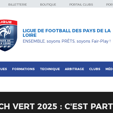
BILLETTERIE
BOUTIQUE
PORTAIL CLUBS
PORT
LIGUE DE FOOTBALL DES PAYS DE LA
LOIRE
ENSEMBLE, soyons PRÊTS, soyons Fair-Play !
QUES
FORMATIONS
TECHNIQUE
ARBITRAGE
CLUBS
MÉD
 VERT 2025 : C'EST PARTI