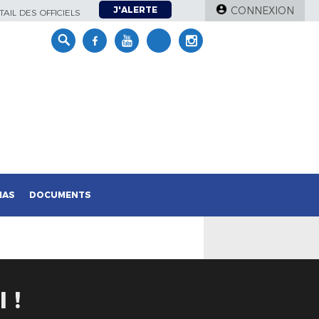
J'ALERTE
CONNEXION
AIL DES OFFICIELS
IAS
DOCUMENTS
 !