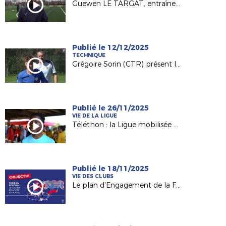
Guewen LE TARGAT, entraîneur du RC Fléchois, avant le 2e tour fédéral de la Coupe de France Féminine
Publié le 12/12/2025
TECHNIQUE
Grégoire Sorin (CTR) présent le Projet de Performance Fédéral
Publié le 26/11/2025
VIE DE LA LIGUE
Téléthon : la Ligue mobilisée pour l'édition 2025 !
Publié le 18/11/2025
VIE DES CLUBS
Le plan d'Engagement de la FFF