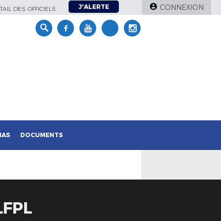
J'ALERTE
CONNEXION
AIL DES OFFICIELS
IAS
DOCUMENTS
LFPL