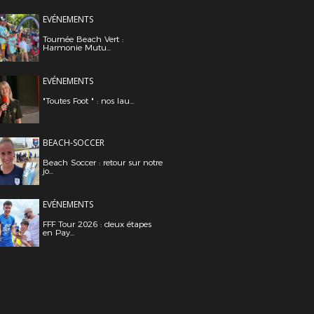
EVÉNEMENTS
Tournée Beach Vert :
Harmonie Mutu...
EVÉNEMENTS
"Toutes Foot " : nos lau...
BEACH-SOCCER
Beach Soccer : retour sur notre
jo...
EVÉNEMENTS
FFF Tour 2026 : deux étapes
en Pay...