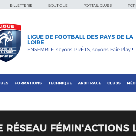
BILLETTERIE
BOUTIQUE
PORTAIL CLUBS
PORT
LIGUE DE FOOTBALL DES PAYS DE LA
LOIRE
ENSEMBLE, soyons PRÊTS, soyons Fair-Play !
QUES
FORMATIONS
TECHNIQUE
ARBITRAGE
CLUBS
MÉD
 RÉSEAU FÉMIN'ACTIONS 