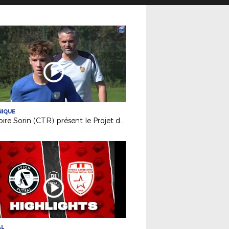
NIQUE
Grégoire Sorin (CTR) présent le Projet de Performance Fédéral
AL