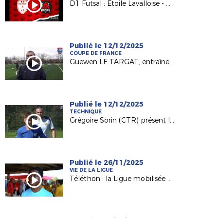
D1 Futsal : Etoile Lavalloise - Montpellier Méditerranée en direct !
Publié le 12/12/2025
COUPE DE FRANCE
Guewen LE TARGAT, entraîneur du RC Fléchois, avant le 2e tour fédéral de la Coupe de France Féminine
Publié le 12/12/2025
TECHNIQUE
Grégoire Sorin (CTR) présent le Projet de Performance Fédéral
Publié le 26/11/2025
VIE DE LA LIGUE
Téléthon : la Ligue mobilisée pour l'édition 2025 !