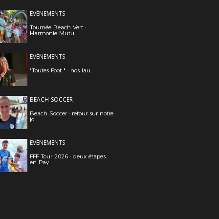
EVÉNEMENTS
Tournée Beach Vert :
Harmonie Mutu...
EVÉNEMENTS
"Toutes Foot " : nos lau...
BEACH-SOCCER
Beach Soccer : retour sur notre
jo...
EVÉNEMENTS
FFF Tour 2026 : deux étapes
en Pay...