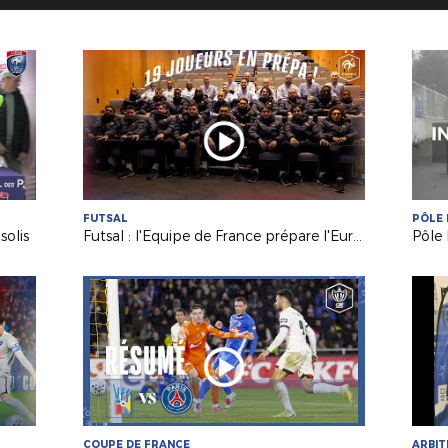
FUTSAL
PÔLE 
solis
Futsal : l'Equipe de France prépare l'Euro 2026 !
COUPE DE FRANCE
ARBI