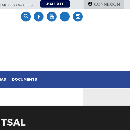
J'ALERTE
CONNEXION
AIL DES OFFICIELS
IAS
DOCUMENTS
UTSAL