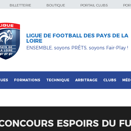
BILLETTERIE
BOUTIQUE
PORTAIL CLUBS
PORT
LIGUE DE FOOTBALL DES PAYS DE LA
LOIRE
ENSEMBLE, soyons PRÊTS, soyons Fair-Play !
QUES
FORMATIONS
TECHNIQUE
ARBITRAGE
CLUBS
MÉD
 CONCOURS ESPOIRS DU F