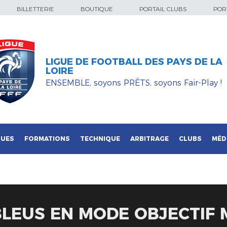
BILLETTERIE
BOUTIQUE
PORTAIL CLUBS
PORT
LIGUE DE FOOTBALL DES PAYS DE LA
LOIRE
ENSEMBLE, soyons PRÊTS, soyons Fair-Play !
QUES
FORMATIONS
TECHNIQUE
ARBITRAGE
CLUBS
MÉD
 BLEUS EN MODE OBJECTIF 