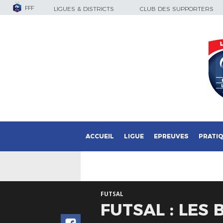
FFF
LIGUES & DISTRICTS
CLUB DES SUPPORTERS
ACCUEIL
LIGUE
EPREUVES
PRATI
FUTSAL
FUTSAL : LES