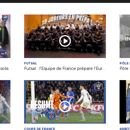
FUTSAL
PÔLE 
solis
Futsal : l'Equipe de France prépare l'Euro 2026 !
COUPE DE FRANCE
ARBI