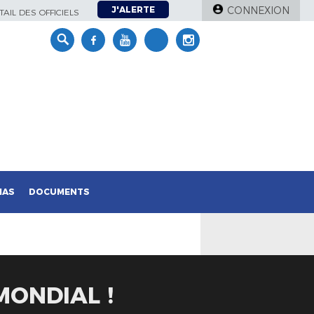
J'ALERTE
CONNEXION
AIL DES OFFICIELS
IAS
DOCUMENTS
MONDIAL !