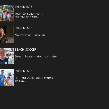
EVÉNEMENTS
Tournée Beach Vert :
Harmonie Mutu...
EVÉNEMENTS
"Toutes Foot " : nos lau...
BEACH-SOCCER
Beach Soccer : retour sur notre
jo...
EVÉNEMENTS
FFF Tour 2026 : deux étapes
en Pay...