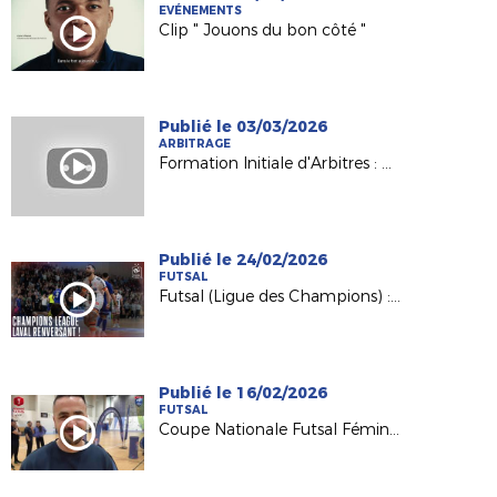
EVÉNEMENTS
Clip " Jouons du bon côté "
Publié le 03/03/2026
ARBITRAGE
Formation Initiale d'Arbitres : Nathalie, formatrice et référente du Pôle féminin
Publié le 24/02/2026
FUTSAL
Futsal (Ligue des Champions) : la remontada de l'Etoile Lavalloise (5-4) !
Publié le 16/02/2026
FUTSAL
Coupe Nationale Futsal Féminine : l'analyse de Christophe Benmaza (coach Montaigu VF)