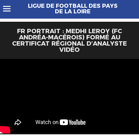
LIGUE DE FOOTBALL DES PAYS
DE LA LOIRE
FR PORTRAIT : MEDHI LEROY (FC
ANDRÉA-MACÉROIS) FORMÉ AU
CERTIFICAT RÉGIONAL D’ANALYSTE
VIDÉO