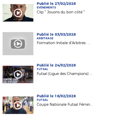
Publié le 27/02/2026
EVÉNEMENTS
Clip " Jouons du bon côté "
Publié le 03/03/2026
ARBITRAGE
Formation Initiale d'Arbitres : Nathalie, formatrice et référente du Pôle féminin
Publié le 24/02/2026
FUTSAL
Futsal (Ligue des Champions) : la remontada de l'Etoile Lavalloise (5-4) !
Publié le 16/02/2026
FUTSAL
Coupe Nationale Futsal Féminine : l'analyse de Christophe Benmaza (coach Montaigu VF)