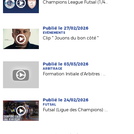
Champions League Futsal (1/4) : Semey FC - Etoile Lavalloise en direct !
Publié le 27/02/2026
EVÉNEMENTS
Clip " Jouons du bon côté "
Publié le 03/03/2026
ARBITRAGE
Formation Initiale d'Arbitres : Nathalie, formatrice et référente du Pôle féminin
Publié le 24/02/2026
FUTSAL
Futsal (Ligue des Champions) : la remontada de l'Etoile Lavalloise (5-4) !