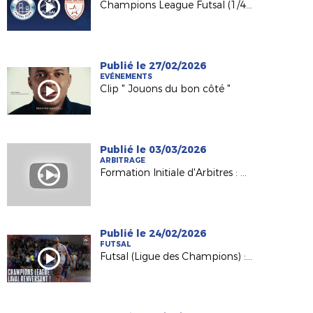
Champions League Futsal (1/4) : Semey FC - Etoile Lavalloise en direct !
Publié le 27/02/2026
EVÉNEMENTS
Clip " Jouons du bon côté "
Publié le 03/03/2026
ARBITRAGE
Formation Initiale d'Arbitres : Nathalie, formatrice et référente du Pôle féminin
Publié le 24/02/2026
FUTSAL
Futsal (Ligue des Champions) : la remontada de l'Etoile Lavalloise (5-4) !